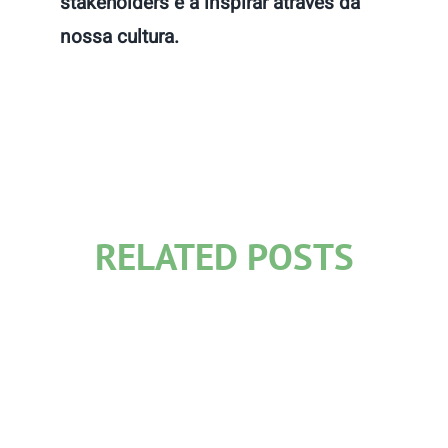
stakeholders e a inspirar através da
nossa cultura.
RELATED POSTS