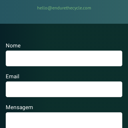
hello@endurethecycle.com
Nome
Email
Mensagem