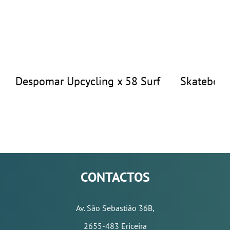
Despomar Upcycling x 58 Surf
Skateboar
CONTACTOS
Av. São Sebastião 36B,
2655-483 Ericeira